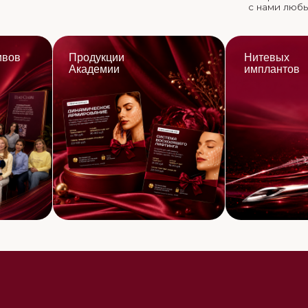
Превращайте рек
в обучение, прод
возможности
Заполните форму — мы свяже
партнерский кабинет