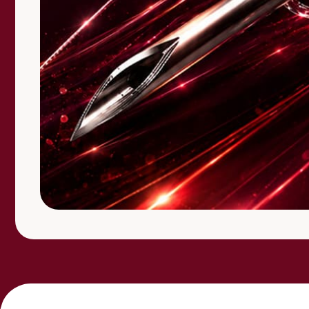
© ООО "Бельмедика" 2024