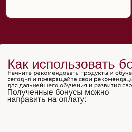
Как использовать бон
Начните рекомендовать продукты и обучение 
сегодня и превращайте свои рекомендации в 
для дальнейшего обучения и развития своей пр
Полученные бонусы можно
направить на оплату:
Обучающих программ
Семинаров, интенсивов
Академии
и мастер-классов