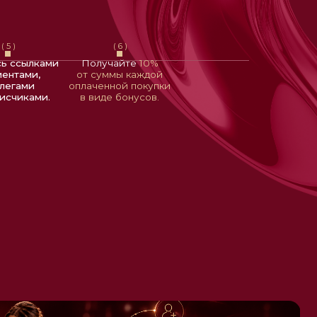
плаченной покупки
в виде бонусов.