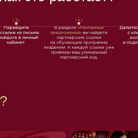
 в личный
партнерские ссылки
коллегами
о
нет.
на обучающие программы
и подписчиками.
Академии. К каждой ссылке уже
привязан ваш уникальный
партнерский код.
 приобрести
re без