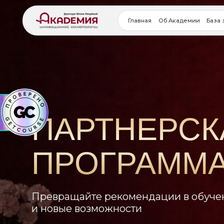
Главная
Об Академии
База знаний
ПАРТНЕРСКА
ПРОГРАММА
Превращайте рекомендации в обучение, 
и новые возможности
Стать партнером