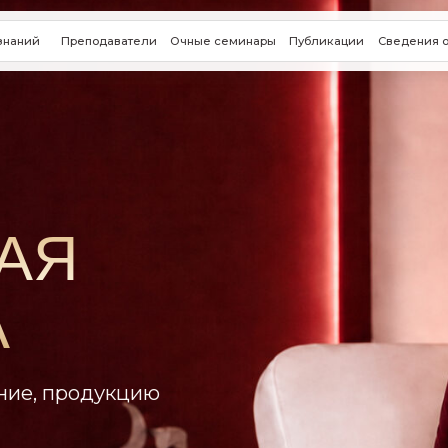
Преподаватели
Очные семинары
Публикации
Сведения об организации
Я
продукцию