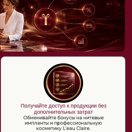
чайте доступ к продукции без
дополнительных затрат
енивайте бонусы на нитевые
планты и профессиональную
косметику L’eau Claire.