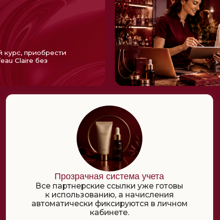
Прозрачная система учета
Полу
Все партнерские ссылки уже готовы
к использованию, а начисления
Обм
автоматически фиксируются в личном
им
кабинете.